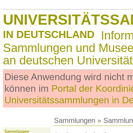
UNIVERSITÄTSS
IN DEUTSCHLAND
Infor
Sammlungen und Muse
an deutschen Universitä
Diese Anwendung wird nicht me
können im
Portal der Koordini
Universitätssammlungen in D
Sammlungen
»
Sammlun
Sammlungen