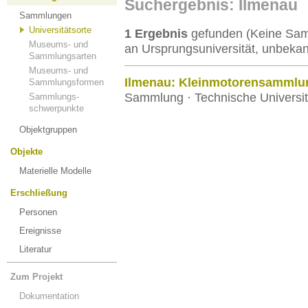
Suchergebnis: Ilmenau
Sammlungen
Universitätsorte
1 Ergebnis
gefunden (Keine Samm
Museums- und
an Ursprungsuniversität, unbekan
Sammlungsarten
Museums- und
Ilmenau: Kleinmotorensammlu
Sammlungsformen
Sammlung · Technische Universit
Sammlungs-
schwerpunkte
Objektgruppen
Objekte
Materielle Modelle
Erschließung
Personen
Ereignisse
Literatur
Zum Projekt
Dokumentation