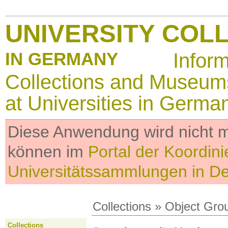
UNIVERSITY COL
IN GERMANY
Infor
Collections and Museum
at Universities in Germa
Diese Anwendung wird nicht me
können im
Portal der Koordini
Universitätssammlungen in D
Collections
»
Object Gro
Collections