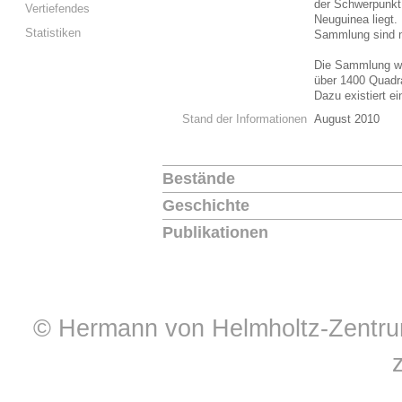
der Schwerpunkt 
Vertiefendes
Neuguinea liegt.
Statistiken
Sammlung sind ni
Die Sammlung wi
über 1400 Quadra
Dazu existiert e
Stand der Informationen
August 2010
Bestände
Geschichte
Publikationen
© Hermann von Helmholtz-Zentrum 