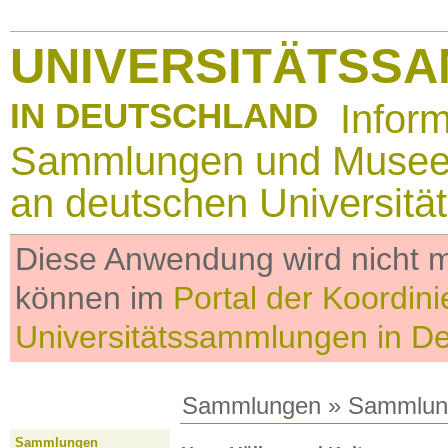
UNIVERSITÄTSS
IN DEUTSCHLAND
Infor
Sammlungen und Muse
an deutschen Universitä
Diese Anwendung wird nicht me
können im
Portal der Koordini
Universitätssammlungen in D
Sammlungen
»
Sammlun
Sammlungen