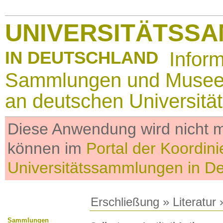
UNIVERSITÄTSS
IN DEUTSCHLAND
Infor
Sammlungen und Muse
an deutschen Universitä
Diese Anwendung wird nicht me
können im
Portal der Koordini
Universitätssammlungen in D
Erschließung
»
Literatur
»
Sammlungen