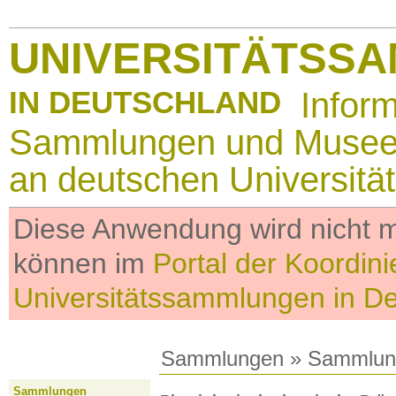
UNIVERSITÄTSS
IN DEUTSCHLAND
Infor
Sammlungen und Muse
an deutschen Universitä
Diese Anwendung wird nicht me
können im
Portal der Koordini
Universitätssammlungen in D
Sammlungen
»
Sammlun
Sammlungen