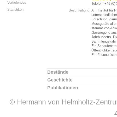
Vertiefendes
Telefon: +49 (0)
Statistiken
Beschreibung
Am Institut für P
unterschiedliche
Forschung, darun
Messgeräte aller
stammt von Acke
überwiegend aus 
Jahrhunderts. Di
Sammlungskabin
Ein Schaufenste
Öffentlichkeit z
Ein Foucault'sch
Bestände
Geschichte
Publikationen
© Hermann von Helmholtz-Zentrum 