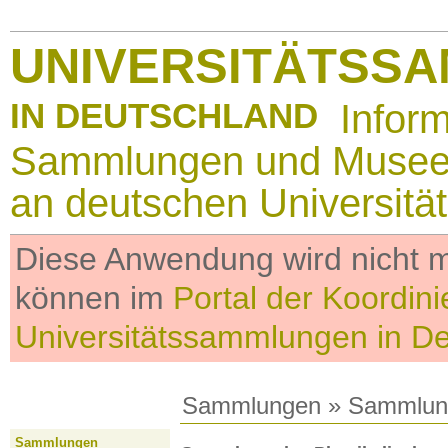
UNIVERSITÄTSS
IN DEUTSCHLAND
Infor
Sammlungen und Muse
an deutschen Universitä
Diese Anwendung wird nicht me
können im
Portal der Koordini
Universitätssammlungen in D
Sammlungen
»
Sammlun
Sammlungen