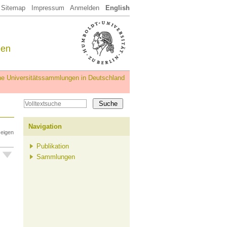
Sitemap
Impressum
Anmelden
English
een
iche Universitätssammlungen in Deutschland
Navigation
zeigen
Publikation
Sammlungen