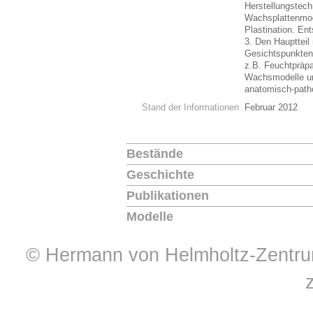
Herstellungstech
Wachsplattenmod
Plastination. En
3. Den Hauptteil
Gesichtspunkten
z.B. Feuchtpräpa
Wachsmodelle un
anatomisch-patho
Stand der Informationen
Februar 2012
Bestände
Geschichte
Publikationen
Modelle
© Hermann von Helmholtz-Zentrum 