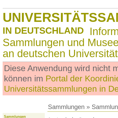
UNIVERSITÄTSS
IN DEUTSCHLAND
Infor
Sammlungen und Muse
an deutschen Universitä
Diese Anwendung wird nicht me
können im
Portal der Koordini
Universitätssammlungen in D
Sammlungen
»
Sammlun
Sammlungen