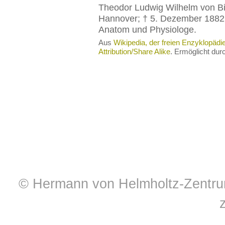
Theodor Ludwig Wilhelm von Bis
Hannover; † 5. Dezember 1882 
Anatom und Physiologe.
Aus
Wikipedia, der freien Enzyklopädi
Attribution/Share Alike
. Ermöglicht du
© Hermann von Helmholtz-Zentrum 