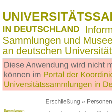
UNIVERSITÄTSS
IN DEUTSCHLAND
Infor
Sammlungen und Muse
an deutschen Universitä
Diese Anwendung wird nicht me
können im
Portal der Koordini
Universitätssammlungen in D
Erschließung
»
Personen
Sammlungen