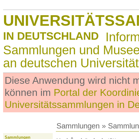
UNIVERSITÄTSS
IN DEUTSCHLAND
Infor
Sammlungen und Muse
an deutschen Universitä
Diese Anwendung wird nicht me
können im
Portal der Koordini
Universitätssammlungen in D
Sammlungen
»
Sammlun
Sammlungen