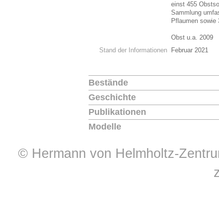
einst 455 Obstso
Sammlung umfass
Pflaumen sowie 3
Obst u.a. 2009
Stand der Informationen
Februar 2021
Bestände
Geschichte
Publikationen
Modelle
© Hermann von Helmholtz-Zentrum 