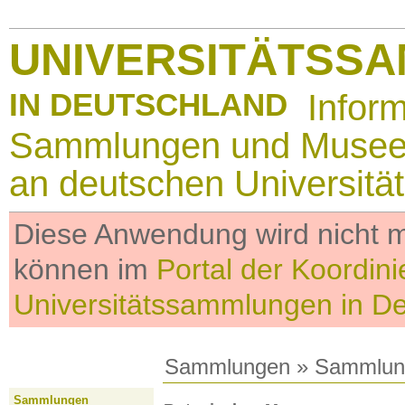
UNIVERSITÄTSS
IN DEUTSCHLAND
Infor
Sammlungen und Muse
an deutschen Universitä
Diese Anwendung wird nicht me
können im
Portal der Koordini
Universitätssammlungen in D
Sammlungen
»
Sammlun
Sammlungen