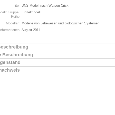
Titel
DNS-Modell nach Watson-Crick
dell/ Gruppe/
Einzelmodell
Reihe
Modellart
Modelle von Lebewesen und biologischen Systemen
Informationen
August 2011
Beschreibung
he Beschreibung
genstand
nachweis