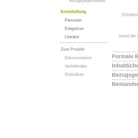
Bezugsgegenstände
Erschließung
Einzelmo
Personen
Ereignisse
Stand der 
Literatur
Zum Projekt
Formale 
Dokumentation
Inhaltlic
Vertiefendes
Bezugsge
Statistiken
Bestands