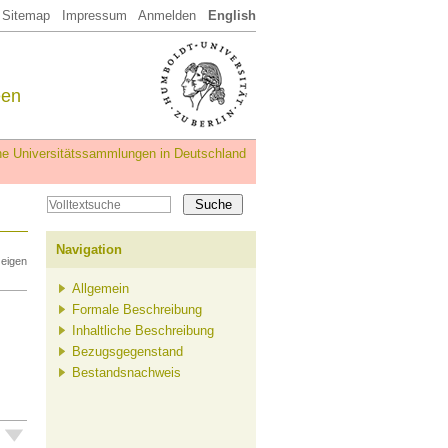
Sitemap
Impressum
Anmelden
English
een
iche Universitätssammlungen in Deutschland
Navigation
zeigen
Allgemein
Formale Beschreibung
Inhaltliche Beschreibung
Bezugsgegenstand
Bestandsnachweis