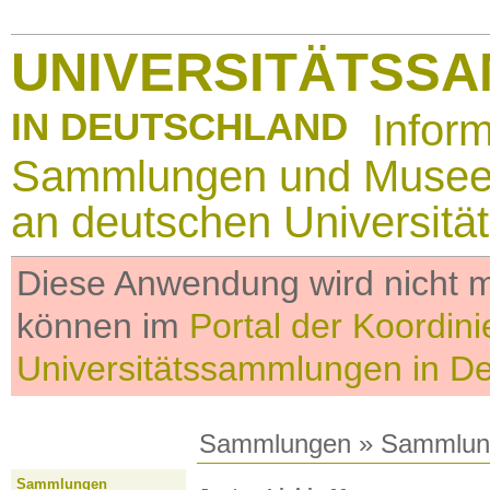
UNIVERSITÄTSS
IN DEUTSCHLAND
Infor
Sammlungen und Muse
an deutschen Universitä
Diese Anwendung wird nicht me
können im
Portal der Koordini
Universitätssammlungen in D
Sammlungen
»
Sammlun
Sammlungen