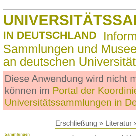
UNIVERSITÄTSS
IN DEUTSCHLAND
Infor
Sammlungen und Muse
an deutschen Universitä
Diese Anwendung wird nicht me
können im
Portal der Koordini
Universitätssammlungen in D
Erschließung
»
Literatur
»
Sammlungen