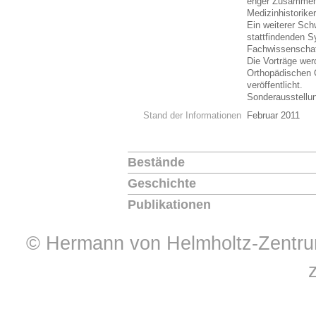
enger Zusammena
Medizinhistorike
Ein weiterer Schw
stattfindenden 
Fachwissenschaft
Die Vorträge we
Orthopädischen
veröffentlicht.
Sonderausstell
Stand der Informationen
Februar 2011
Bestände
Geschichte
Publikationen
© Hermann von Helmholtz-Zentrum 