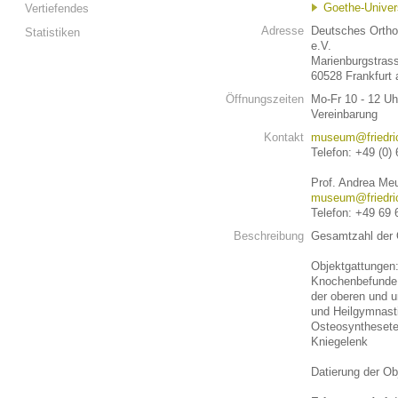
Goethe-Univer
Vertiefendes
Adresse
Deutsches Orth
Statistiken
e.V.
Marienburgstras
60528 Frankfurt
Öffnungszeiten
Mo-Fr 10 - 12 U
Vereinbarung
Kontakt
museum@friedri
Telefon: +49 (0)
Prof. Andrea Meu
museum@friedri
Telefon: +49 69 
Beschreibung
Gesamtzahl der 
Objektgattungen:
Knochenbefunde, 
der oberen und u
und Heilgymnasti
Osteosynthesete
Kniegelenk
Datierung der Ob