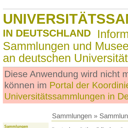
UNIVERSITÄTSS
IN DEUTSCHLAND
Infor
Sammlungen und Muse
an deutschen Universitä
Diese Anwendung wird nicht me
können im
Portal der Koordini
Universitätssammlungen in D
Sammlungen
»
Sammlun
Sammlungen