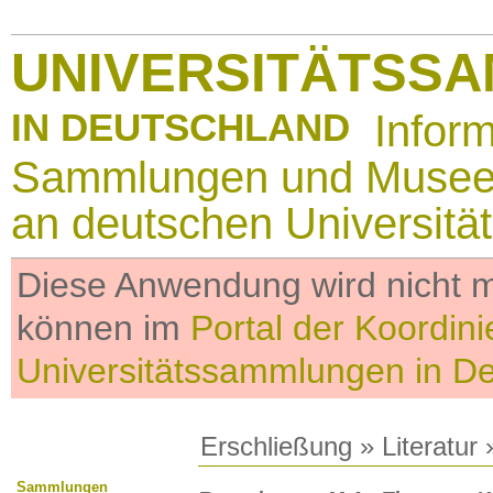
UNIVERSITÄTSS
IN DEUTSCHLAND
Infor
Sammlungen und Muse
an deutschen Universitä
Diese Anwendung wird nicht me
können im
Portal der Koordini
Universitätssammlungen in D
Erschließung
»
Literatur
»
Sammlungen