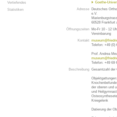
Goethe-Univer
Vertiefendes
Adresse
Deutsches Orth
Statistiken
e.V.
Marienburgstras
60528 Frankfurt
Öffnungszeiten
Mo-Fr 10 - 12 U
Vereinbarung
Kontakt
museum@friedri
Telefon: +49 (0)
Prof. Andrea Meu
museum@friedri
Telefon: +49 69 
Beschreibung
Gesamtzahl der 
Objektgattungen:
Knochenbefunde, 
der oberen und u
und Heilgymnasti
Osteosynthesete
Kniegelenk
Datierung der Ob