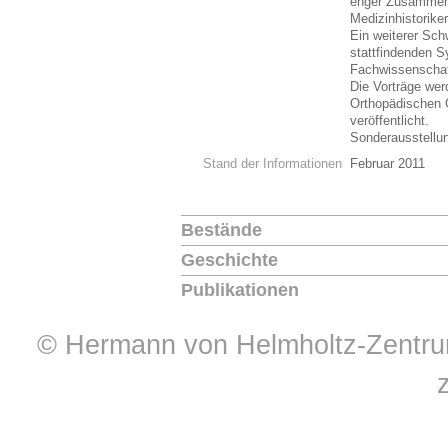
enger Zusammena
Medizinhistorike
Ein weiterer Schw
stattfindenden 
Fachwissenschaft
Die Vorträge we
Orthopädischen
veröffentlicht.
Sonderausstell
Stand der Informationen
Februar 2011
Bestände
Geschichte
Publikationen
© Hermann von Helmholtz-Zentrum 