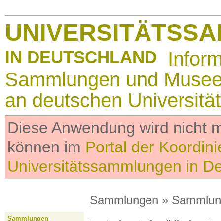
UNIVERSITÄTSS
IN DEUTSCHLAND
Infor
Sammlungen und Muse
an deutschen Universitä
Diese Anwendung wird nicht me
können im
Portal der Koordini
Universitätssammlungen in D
Sammlungen
»
Sammlun
Sammlungen