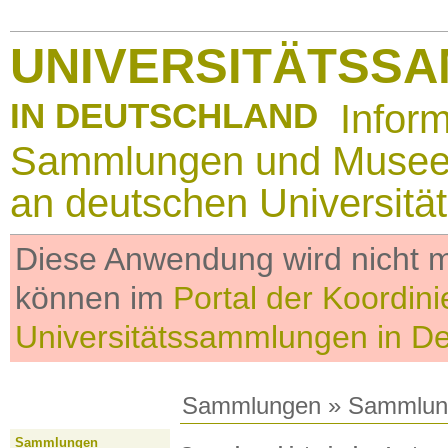
UNIVERSITÄTSS
IN DEUTSCHLAND
Infor
Sammlungen und Muse
an deutschen Universitä
Diese Anwendung wird nicht me
können im
Portal der Koordini
Universitätssammlungen in D
Sammlungen
»
Sammlun
Sammlungen