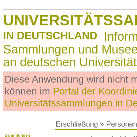
UNIVERSITÄTSS
IN DEUTSCHLAND
Infor
Sammlungen und Muse
an deutschen Universitä
Diese Anwendung wird nicht me
können im
Portal der Koordini
Universitätssammlungen in D
Erschließung
»
Personen
Sammlungen