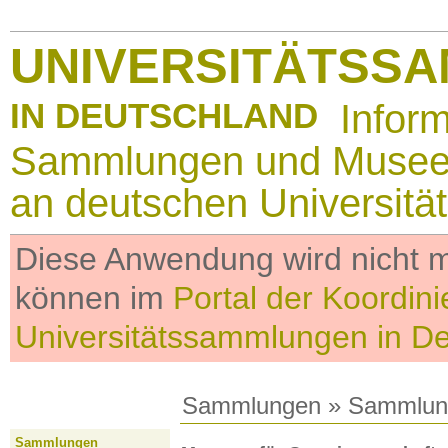
UNIVERSITÄTSS
IN DEUTSCHLAND
Infor
Sammlungen und Muse
an deutschen Universitä
Diese Anwendung wird nicht me
können im
Portal der Koordini
Universitätssammlungen in D
Sammlungen
»
Sammlun
Sammlungen