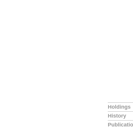
Holdings
History
Publicati