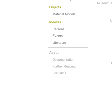
Museum an
Objects
Material Models
E
Indexes
Persons
Events
Literature
About
Documentation
O
Further Reading
Statistics