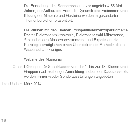
Die Entstehung des Sonnensystems vor ungefähr 4,55 Mrd.
Jahren, der Aufbau der Erde, die Dynamik des Erdinneren und 
Bildung der Minerale und Gesteine werden in gesonderten
Themenbereichen präsentiert.
Die Vitrinen mit den Themen Röntgenfluoreszenzspektrometrie
Raster-Elektronenmikroskopie, Elektronenstrahl-Mikrosonde,
Sekundärionen-Massenspektrometrie und Experimentelle
Petrologie ermöglichen einen Überblick in die Methodik dieses
Wissenschaftszweiges.
Website des Museums
Other
Führungen für Schulklassen von der 1. bis zur 13. Klasse und 
Gruppen nach vorheriger Anmeldung, neben der Dauerausstell
werden immer wieder Sonderausstellungen angeboten
Last Update
März 2014
ons