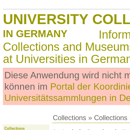
UNIVERSITY COL
IN GERMANY
Infor
Collections and Museum
at Universities in Germa
Diese Anwendung wird nicht me
können im
Portal der Koordini
Universitätssammlungen in D
Collections
»
Collections
Collections