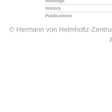
Holdings
History
Publications
© Hermann von Helmholtz-Zentrum 