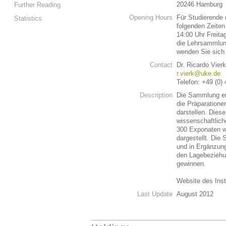
20246 Hamburg
Further Reading
Opening Hours
Für Studierende 
Statistics
folgenden Zeiten
14:00 Uhr Freita
die Lehrsammlung
wenden Sie sich
Contact
Dr. Ricardo Vier
r.vierk@uke.de
Telefon: +49 (0)
Description
Die Sammlung en
die Präparation
darstellen. Dies
wissenschaftlich
300 Exponaten w
dargestellt. Die
und in Ergänzung
den Lagebeziehu
gewinnen.
Website des Inst
Last Update
August 2012