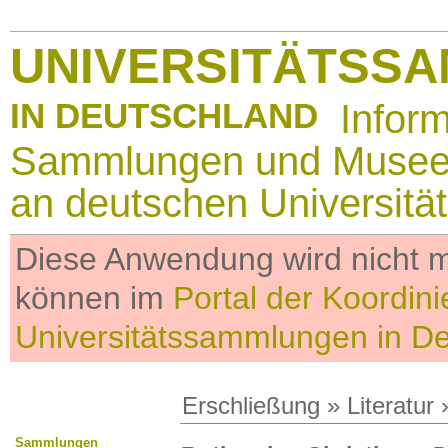
UNIVERSITÄTSS
IN DEUTSCHLAND
Infor
Sammlungen und Muse
an deutschen Universitä
Diese Anwendung wird nicht me
können im
Portal der Koordini
Universitätssammlungen in D
Erschließung
»
Literatur
»
Sammlungen