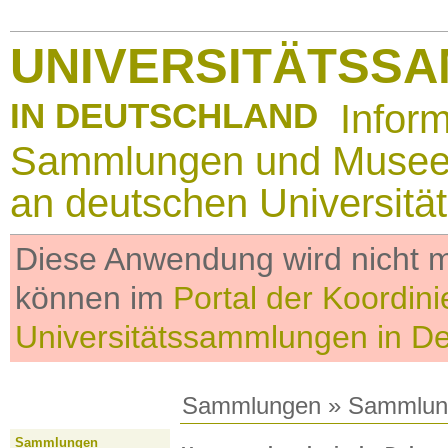
UNIVERSITÄTSS
IN DEUTSCHLAND
Infor
Sammlungen und Muse
an deutschen Universitä
Diese Anwendung wird nicht me
können im
Portal der Koordini
Universitätssammlungen in D
Sammlungen
»
Sammlun
Sammlungen