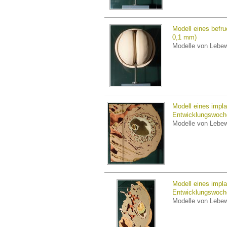
Modell eines befr
0,1 mm)
Modelle von Lebe
Modell eines impl
Entwicklungswoch
Modelle von Lebe
Modell eines impla
Entwicklungswoch
Modelle von Lebe