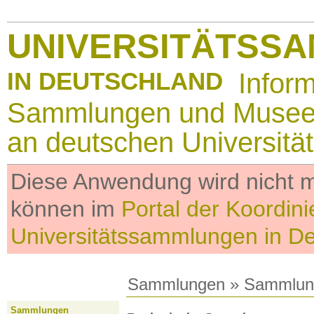
UNIVERSITÄTSS
IN DEUTSCHLAND
Infor
Sammlungen und Muse
an deutschen Universitä
Diese Anwendung wird nicht me
können im
Portal der Koordini
Universitätssammlungen in D
Sammlungen
»
Sammlun
Sammlungen