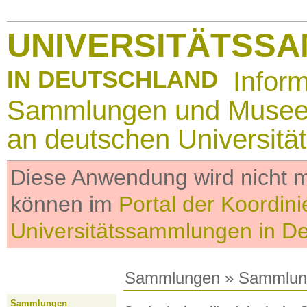
UNIVERSITÄTSS
IN DEUTSCHLAND
Infor
Sammlungen und Muse
an deutschen Universitä
Diese Anwendung wird nicht me
können im
Portal der Koordini
Universitätssammlungen in D
Sammlungen
»
Sammlun
Sammlungen