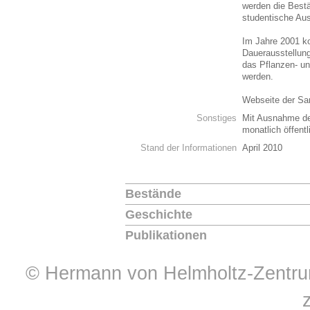
werden die Bestä
studentische Aus
Im Jahre 2001 k
Dauerausstellung
das Pflanzen- un
werden.
Webseite der S
Sonstiges
Mit Ausnahme de
monatlich öffent
Stand der Informationen
April 2010
Bestände
Geschichte
Publikationen
© Hermann von Helmholtz-Zentrum 