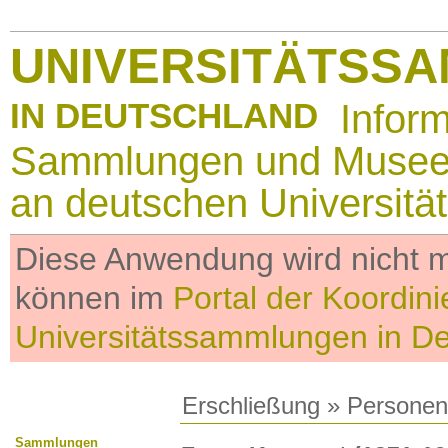
UNIVERSITÄTSS
IN DEUTSCHLAND
Infor
Sammlungen und Muse
an deutschen Universitä
Diese Anwendung wird nicht me
können im
Portal der Koordini
Universitätssammlungen in D
Erschließung
»
Personen
Sammlungen