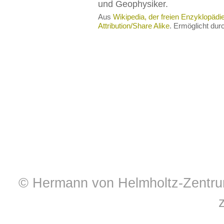
und Geophysiker.
Aus
Wikipedia, der freien Enzyklopädi
Attribution/Share Alike
. Ermöglicht du
© Hermann von Helmholtz-Zentrum 