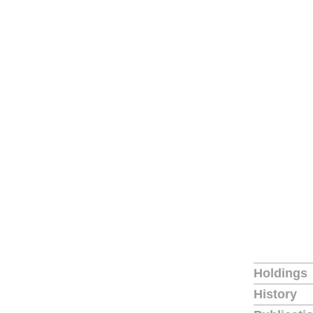
Holdings
History