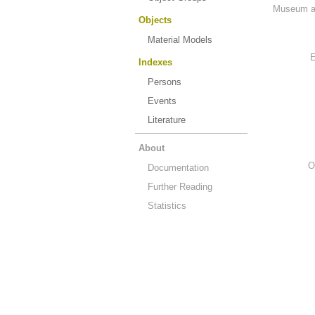
Museum an
Objects
Material Models
E
Indexes
Persons
Events
Literature
About
O
Documentation
Further Reading
Statistics