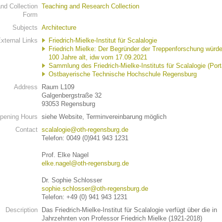
d Collection
Teaching and Research Collection
Form
Subjects
Architecture
xternal Links
Friedrich-Mielke-Institut für Scalalogie
Friedrich Mielke: Der Begründer der Treppenforschung würd
100 Jahre alt, idw vom 17.09.2021
Sammlung des Friedrich-Mielke-Instituts für Scalalogie (Port
Ostbayerische Technische Hochschule Regensburg
Address
Raum L109
Galgenbergstraße 32
93053 Regensburg
pening Hours
siehe Website, Terminvereinbarung möglich
Contact
scalalogie@oth-regensburg.de
Telefon: 0049 (0)941 943 1231
Prof. Elke Nagel
elke.nagel@oth-regensburg.de
Dr. Sophie Schlosser
sophie.schlosser@oth-regensburg.de
Telefon: +49 (0) 941 943 1231
Description
Das Friedrich-Mielke-Institut für Scalalogie verfügt über die in
Jahrzehnten von Professor Friedrich Mielke (1921-2018)