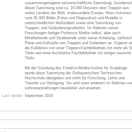
zusammengetragene wissenschaftliche Sammlung. Grundstoc
dieser Sammlung sind ca. 15.000 Dossiers über Treppen aus
vielen Ländern der Welt, insbesondere Europa. Hinzu kommen
rund 35.000 Bilder (Fotos und Diapositive) und Modelle in
unterschiedlichen Maßstäben sowie eine Sammlung von
Treppen- und Geländeroriginalteilen. Im Rahmen seiner
Forschungen fertigte Professor Mielke selbst, aber auch
Mitarbeitende und Studierende unter seiner Anleitung, zahlreic
Pläne und Aufmaße von Treppen und Geländern an. Ergänzt wi
die Kollektion von einer Treppen-Fachbibliothek mit mehr als 5
Titeln und einer Architektur-Fachbibliothek mit einigen tausend
Titeln.
Mit der Gründung des Friedrich-Mielke-Institut für Scalalogie
wurde diese Sammlung der Ostbayerischen Technischen
Hochschule übergeben und steht für Forschung, Lehre und
Transfer zur Verfügung. Sie wird unter anderem im Rahmen vo
Lehrveranstaltungen bearbeitet und erweitert.
Last Update
September 2019