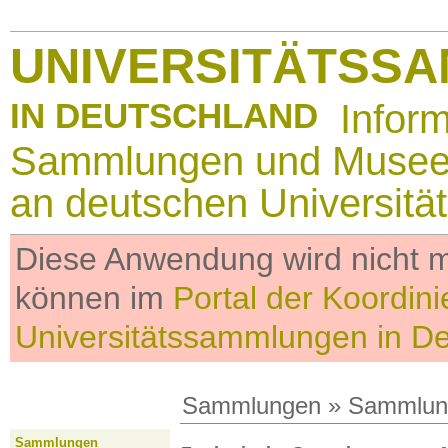
UNIVERSITÄTSS
IN DEUTSCHLAND
Infor
Sammlungen und Muse
an deutschen Universitä
Diese Anwendung wird nicht me
können im
Portal der Koordini
Universitätssammlungen in D
Sammlungen
»
Sammlun
Sammlungen