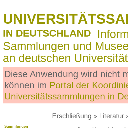
UNIVERSITÄTSS
IN DEUTSCHLAND
Infor
Sammlungen und Muse
an deutschen Universitä
Diese Anwendung wird nicht me
können im
Portal der Koordini
Universitätssammlungen in D
Erschließung
»
Literatur
»
Sammlungen