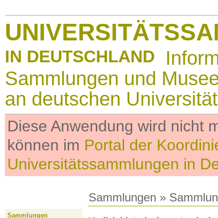
UNIVERSITÄTSS
IN DEUTSCHLAND
Infor
Sammlungen und Muse
an deutschen Universitä
Diese Anwendung wird nicht me
können im
Portal der Koordini
Universitätssammlungen in D
Sammlungen
»
Sammlun
Sammlungen