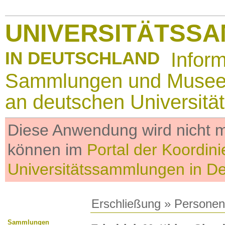
UNIVERSITÄTSS
IN DEUTSCHLAND
Infor
Sammlungen und Muse
an deutschen Universitä
Diese Anwendung wird nicht me
können im
Portal der Koordini
Universitätssammlungen in D
Erschließung
»
Personen
Sammlungen