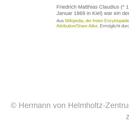
Friedrich Matthias Claudius (* 1
Januar 1869 in Kiel) war ein d
Aus
Wikipedia, der freien Enzyklopädi
Attribution/Share Alike
. Ermöglicht du
© Hermann von Helmholtz-Zentrum 