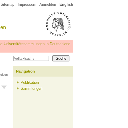
Sitemap
Impressum
Anmelden
English
een
iche Universitätssammlungen in Deutschland
Navigation
zeigen
Publikation
Sammlungen