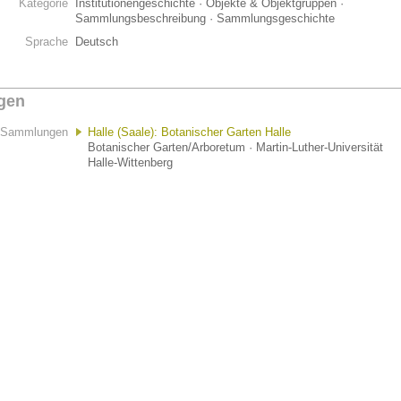
Kategorie
Institutionengeschichte · Objekte & Objektgruppen ·
Sammlungsbeschreibung · Sammlungsgeschichte
Sprache
Deutsch
gen
Sammlungen
Halle (Saale): Botanischer Garten Halle
Botanischer Garten/Arboretum · Martin-Luther-Universität
Halle-Wittenberg