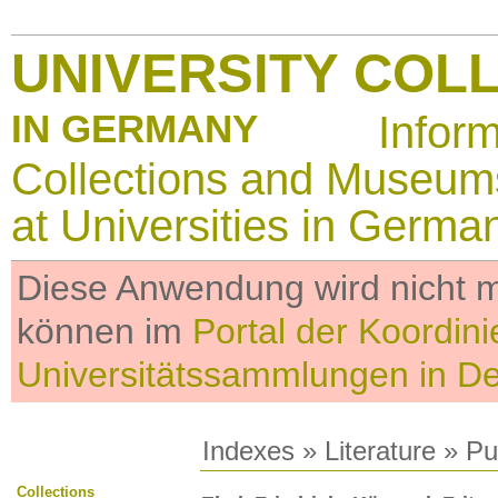
UNIVERSITY COL
IN GERMANY
Infor
Collections and Museum
at Universities in Germa
Diese Anwendung wird nicht me
können im
Portal der Koordini
Universitätssammlungen in D
Indexes
»
Literature
» Pub
Collections