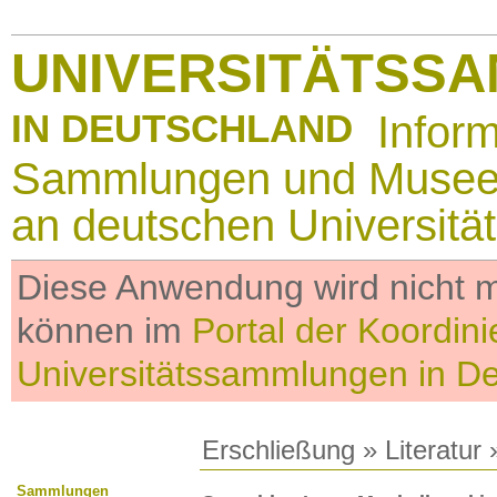
UNIVERSITÄTSS
IN DEUTSCHLAND
Infor
Sammlungen und Muse
an deutschen Universitä
Diese Anwendung wird nicht me
können im
Portal der Koordini
Universitätssammlungen in D
Erschließung
»
Literatur
»
Sammlungen