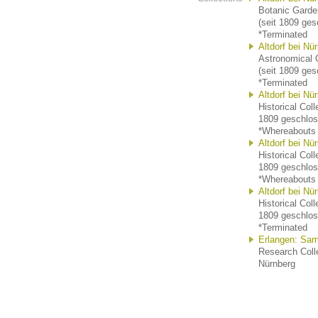
Botanic Garden
(seit 1809 ges
*Terminated
Altdorf bei N
Astronomical O
(seit 1809 ges
*Terminated
Altdorf bei Nü
Historical Coll
1809 geschlos
*Whereabouts
Altdorf bei N
Historical Coll
1809 geschlos
*Whereabouts
Altdorf bei N
Historical Coll
1809 geschlos
*Terminated
Erlangen: Sa
Research Colle
Nürnberg