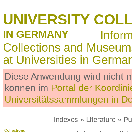
UNIVERSITY COL
IN GERMANY
Infor
Collections and Museum
at Universities in Germa
Diese Anwendung wird nicht me
können im
Portal der Koordini
Universitätssammlungen in D
Indexes
»
Literature
» Pub
Collections