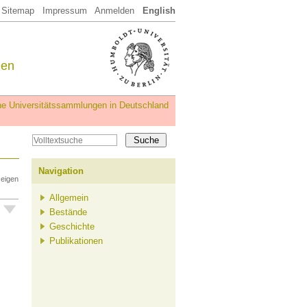
Sitemap
Impressum
Anmelden
English
een
iche Universitätssammlungen in Deutschland
Navigation
zeigen
Allgemein
Bestände
Geschichte
Publikationen