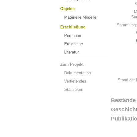
S
Objekte
M
Sa
Materielle Modelle
Sammlungs
Erschließung
Personen
Ereignisse
Literatur
Zum Projekt
Dokumentation
Stand der 
Vertiefendes
Statistiken
Bestände
Geschich
Publikati