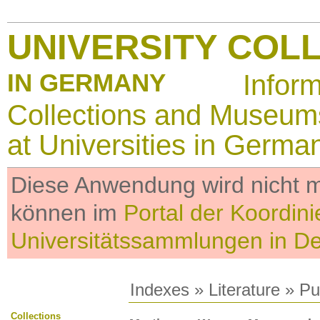
UNIVERSITY COL
IN GERMANY
Infor
Collections and Museum
at Universities in Germa
Diese Anwendung wird nicht me
können im
Portal der Koordini
Universitätssammlungen in D
Indexes
»
Literature
» Pub
Collections