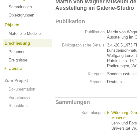
Martin von Wagner Museum der
Sammlungen
Ausstellung im Galerie-Studio
Objektgruppen
Publikation
Objekte
Publikation
Martin von Wagn
Materielle Modelle
Ausstellung im G
Erschließung
Bibliographische Details
3.4.-20.5.1973 T
künstlerisch-natu
Personen
Wolfgang Lenz, E
Ereignisse
Ratskellers. 16.
Radierungen, Wü
Literatur
Kategorie
Sonderausstellu
Zum Projekt
Sprache
Deutsch
Dokumentation
Vertiefendes
Sammlungen
Statistiken
Sammlungen
Würzburg: Gr
Museum
Lehr- und For
Universität W