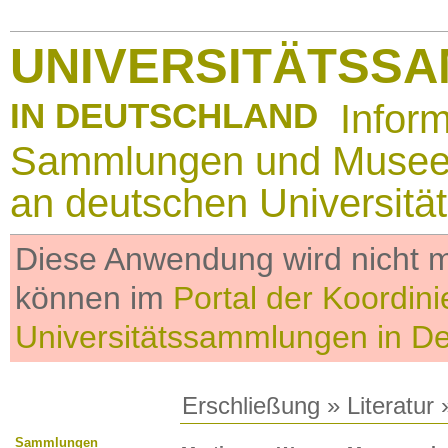
UNIVERSITÄTSS
IN DEUTSCHLAND
Infor
Sammlungen und Muse
an deutschen Universitä
Diese Anwendung wird nicht me
können im
Portal der Koordini
Universitätssammlungen in D
Erschließung
»
Literatur
»
Sammlungen