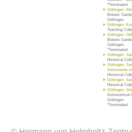
*Terminated
Göttingen: Alt
Botanic Garde
Göttingen
Göttingen: Ku
Teaching Colle
Göttingen: Oe
Botanic Garde
Göttingen
*Terminated
Göttingen: Sa
Historical Col
Göttingen: Sa
Instrumente im
Historical Col
Göttingen: Sa
Historical Col
Göttingen: Ste
Astronomical 
Göttingen
*Terminated
© Hermann von Helmholtz-Zentrum 