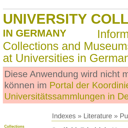
UNIVERSITY COL
IN GERMANY
Infor
Collections and Museum
at Universities in Germa
Diese Anwendung wird nicht me
können im
Portal der Koordini
Universitätssammlungen in D
Indexes
»
Literature
» Pub
Collections