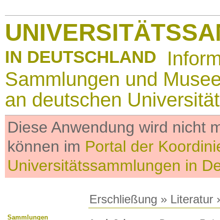
UNIVERSITÄTSS
IN DEUTSCHLAND
Infor
Sammlungen und Muse
an deutschen Universitä
Diese Anwendung wird nicht me
können im
Portal der Koordini
Universitätssammlungen in D
Erschließung
»
Literatur
»
Sammlungen