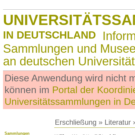
UNIVERSITÄTSS
IN DEUTSCHLAND
Infor
Sammlungen und Muse
an deutschen Universitä
Diese Anwendung wird nicht me
können im
Portal der Koordini
Universitätssammlungen in D
Erschließung
»
Literatur
»
Sammlungen