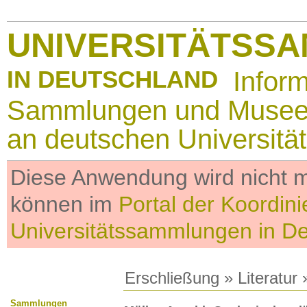
UNIVERSITÄTSS
IN DEUTSCHLAND
Infor
Sammlungen und Muse
an deutschen Universitä
Diese Anwendung wird nicht me
können im
Portal der Koordini
Universitätssammlungen in D
Erschließung
»
Literatur
»
Sammlungen