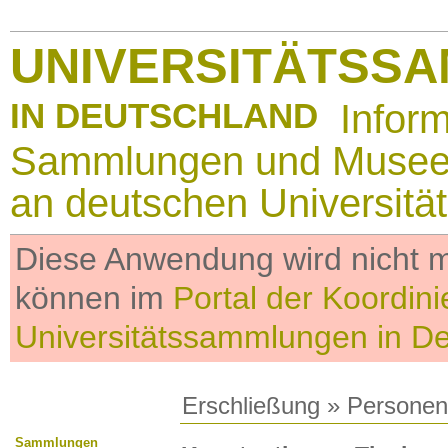
UNIVERSITÄTSS
IN DEUTSCHLAND
Infor
Sammlungen und Muse
an deutschen Universitä
Diese Anwendung wird nicht me
können im
Portal der Koordini
Universitätssammlungen in D
Erschließung
»
Personen
Sammlungen