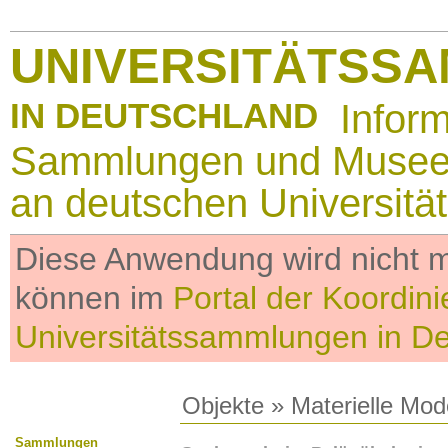
UNIVERSITÄTSS
IN DEUTSCHLAND
Infor
Sammlungen und Muse
an deutschen Universitä
Diese Anwendung wird nicht me
können im
Portal der Koordini
Universitätssammlungen in D
Objekte
»
Materielle Mod
Sammlungen