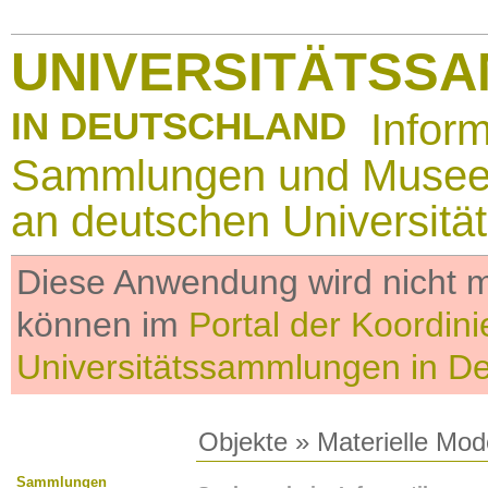
UNIVERSITÄTSS
IN DEUTSCHLAND
Infor
Sammlungen und Muse
an deutschen Universitä
Diese Anwendung wird nicht me
können im
Portal der Koordini
Universitätssammlungen in D
Objekte
»
Materielle Mod
Sammlungen