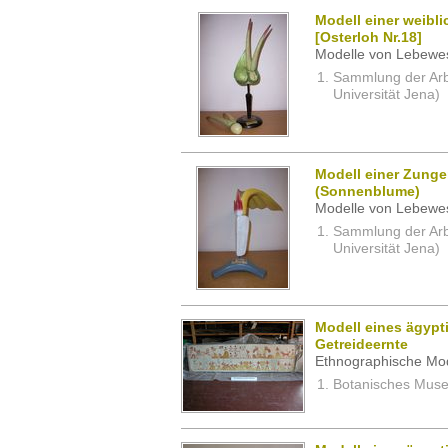
Modell einer weibl
[Osterloh Nr.18]
Modelle von Lebewe
Sammlung der Arbei
Universität Jena)
Modell einer Zung
(Sonnenblume)
Modelle von Lebewe
Sammlung der Arbei
Universität Jena)
Modell eines ägypt
Getreideernte
Ethnographische Mod
Botanisches Museu