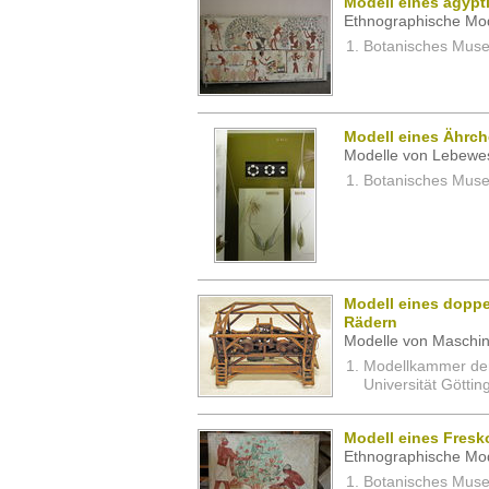
Modell eines ägyp
Ethnographische Mod
Botanisches Museu
Modell eines Ährch
Modelle von Lebewe
Botanisches Museu
Modell eines doppe
Rädern
Modelle von Maschin
Modellkammer der 
Universität Göttin
Modell eines Fresk
Ethnographische Mod
Botanisches Museu