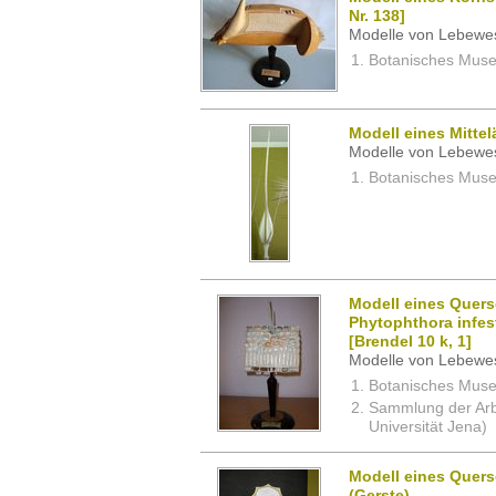
Nr. 138]
Modelle von Lebewe
Botanisches Museu
Modell eines Mitte
Modelle von Lebewe
Botanisches Museu
Modell eines Quersc
Phytophthora infest
[Brendel 10 k, 1]
Modelle von Lebewe
Botanisches Museu
Sammlung der Arbei
Universität Jena)
Modell eines Quers
(Gerste)