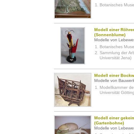
Botanisches Museu
Modell einer Röhre
(Sonnenblume)
Modelle von Lebewe
Botanisches Museu
Sammlung der Arbei
Universität Jena)
Modell einer Bock
Modelle von Bauwerk
Modellkammer der 
Universität Göttin
Modell einer gekei
(Gartenbohne)
Modelle von Lebewe