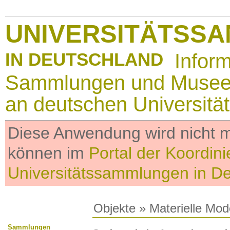
UNIVERSITÄTSS
IN DEUTSCHLAND
Infor
Sammlungen und Muse
an deutschen Universitä
Diese Anwendung wird nicht me
können im
Portal der Koordini
Universitätssammlungen in D
Objekte
»
Materielle Mod
Sammlungen