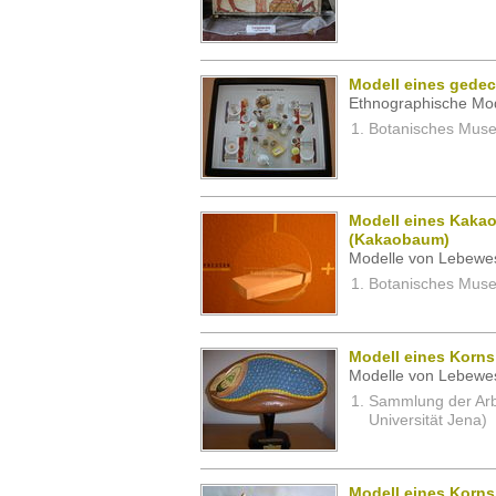
Modell eines gedec
Ethnographische Mod
Botanisches Museu
Modell eines Kaka
(Kakaobaum)
Modelle von Lebewe
Botanisches Museu
Modell eines Korns
Modelle von Lebewe
Sammlung der Arbei
Universität Jena)
Modell eines Korns