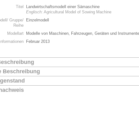
Titel
Landwirtschaftsmodell einer Sämaschine
Englisch:
Agricultural Model of Sowing Machine
dell/ Gruppe/
Einzelmodell
Reihe
Modellart
Modelle von Maschinen, Fahrzeugen, Geräten und Instrument
Informationen
Februar 2013
Beschreibung
he Beschreibung
genstand
nachweis