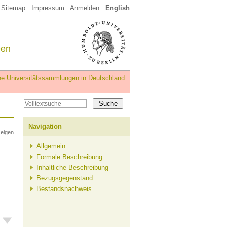
Sitemap
Impressum
Anmelden
English
een
iche Universitätssammlungen in Deutschland
Navigation
zeigen
Allgemein
Formale Beschreibung
Inhaltliche Beschreibung
Bezugsgegenstand
Bestandsnachweis