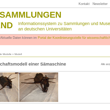
Kontakt
Newsletter
SSAMMLUNGEN
AND
Informationssystem zu Sammlungen und Mus
an deutschen Universitäten
. Aktuelle Daten können im
Portal der Koordinierungsstelle für wissenschaftl
lle Modelle
» Modell
chaftsmodell einer Sämaschine
Alle an
n