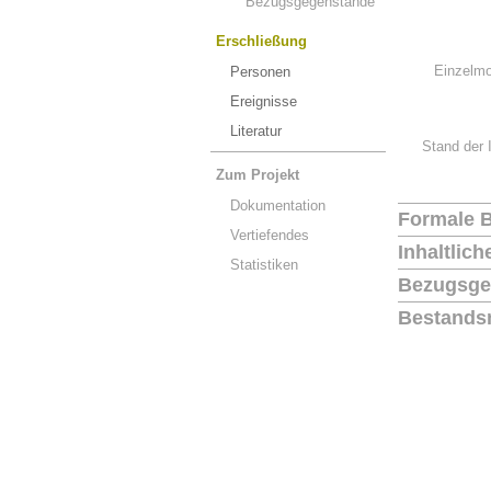
Bezugsgegenstände
Erschließung
Einzelmo
Personen
Ereignisse
Literatur
Stand der 
Zum Projekt
Dokumentation
Formale 
Vertiefendes
Inhaltlic
Statistiken
Bezugsge
Bestands