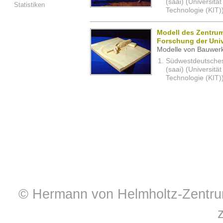
(saai) (Universität
Statistiken
Technologie (KIT)
Modell des Zentrum
Forschung der Unive
Modelle von Bauwerk
Südwestdeutsches 
(saai) (Universität
Technologie (KIT)
© Hermann von Helmholtz-Zentrum 