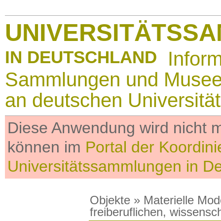
UNIVERSITÄTSS
IN DEUTSCHLAND
Infor
Sammlungen und Muse
an deutschen Universitä
Diese Anwendung wird nicht me
können im
Portal der Koordini
Universitätssammlungen in D
Objekte
»
Materielle Mod
freiberuflichen, wissens